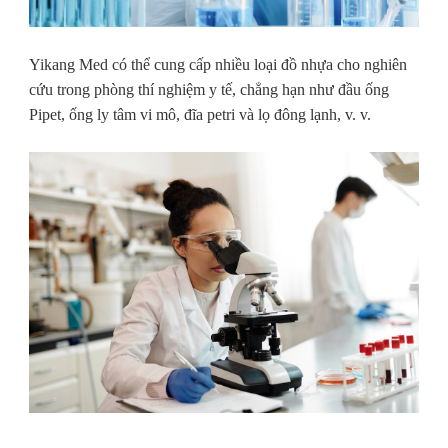
Yikang Med có thể cung cấp nhiều loại đồ nhựa cho nghiên
cứu trong phòng thí nghiệm y tế, chẳng hạn như đầu ống
Pipet, ống ly tâm vi mô, đĩa petri và lọ đông lạnh, v. v.