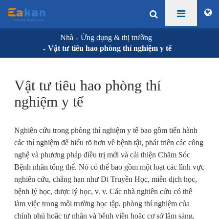
Nhà
Ứng dụng & thị trường
Vật tư tiêu hao phòng thí nghiệm y tế
Vật tư tiêu hao phòng thí
nghiệm y tế
Nghiên cứu trong phòng thí nghiệm y tế bao gồm tiến hành
các thí nghiệm để hiểu rõ hơn về bệnh tật, phát triển các công
nghệ và phương pháp điều trị mới và cải thiện Chăm Sóc
Bệnh nhân tổng thể. Nó có thể bao gồm một loạt các lĩnh vực
nghiên cứu, chẳng hạn như Di Truyền Học, miễn dịch học,
bệnh lý học, dược lý học, v. v. Các nhà nghiên cứu có thể
làm việc trong môi trường học tập, phòng thí nghiệm của
chính phủ hoặc tư nhân và bệnh viện hoặc cơ sở lâm sàng.