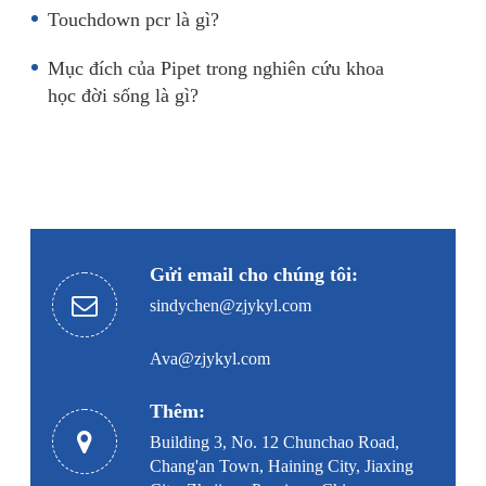
Touchdown pcr là gì?
Mục đích của Pipet trong nghiên cứu khoa
học đời sống là gì?
Gửi email cho chúng tôi:
sindychen@zjykyl.com
Ava@zjykyl.com
Thêm:
Building 3, No. 12 Chunchao Road,
Chang'an Town, Haining City, Jiaxing