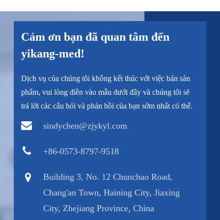
Cảm ơn bạn đã quan tâm đến
yikang-med!
Dịch vụ của chúng tôi không kết thúc với việc bán sản
phẩm, vui lòng điền vào mẫu dưới đây và chúng tôi sẽ
trả lời các câu hỏi và phản hồi của bạn sớm nhất có thể.
sindychen@zjykyl.com
+86-0573-8797-9518
Building 3, No. 12 Chunchao Road,
Chang'an Town, Haining City, Jiaxing
City, Zhejiang Province, China