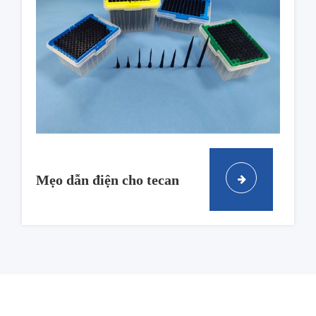
Mẹo dẫn điện cho tecan