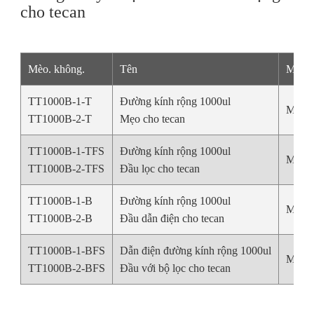
cho tecan
Mèo. không.
Tên
Màu
TT1000B-1-T
Đường kính rộng 1000ul
Màu s
TT1000B-2-T
Mẹo cho tecan
TT1000B-1-TFS
Đường kính rộng 1000ul
Màu s
TT1000B-2-TFS
Đầu lọc cho tecan
TT1000B-1-B
Đường kính rộng 1000ul
Màu đ
TT1000B-2-B
Đầu dẫn điện cho tecan
TT1000B-1-BFS
Dẫn điện đường kính rộng 1000ul
Màu đ
TT1000B-2-BFS
Đầu với bộ lọc cho tecan