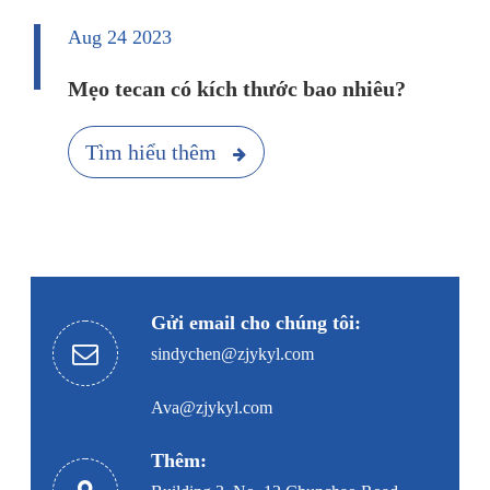
Aug 24 2023
Mẹo tecan có kích thước bao nhiêu?
Tìm hiểu thêm
Gửi email cho chúng tôi:
sindychen@zjykyl.com
Ava@zjykyl.com
Thêm: