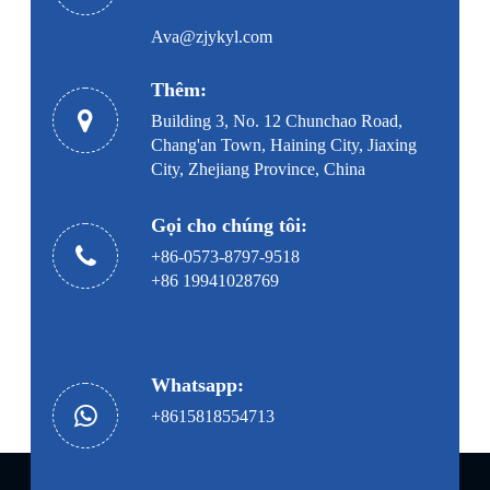
Ava@zjykyl.com
Thêm:
Building 3, No. 12 Chunchao Road,
Chang'an Town, Haining City, Jiaxing
City, Zhejiang Province, China
Gọi cho chúng tôi:
+86-0573-8797-9518
+86 19941028769
Whatsapp:
+8615818554713