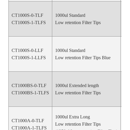
CT1000S-0-TLF
1000ul Standard
Nat
CT1000S-1-TLFS
Low retention Filter Tips
CT1000S-0-LLF
1000ul Standard
Bl
CT1000S-1-LLFS
Low retention Filter Tips Blue
CT1000BS-0-TLF
1000ul Extended length
Nat
CT1000BS-1-TLFS
Low retention Filter Tips
1000ul Extra Long
CT1000A-0-TLF
Low retention Filter Tips
Nat
CT1000A-1-TLFS