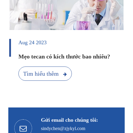
Aug 24 2023
Mẹo tecan có kích thước bao nhiêu?
Tìm hiểu thêm
Gửi email cho chúng tôi:
sindychen@zjykyl.com