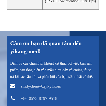
(1250ul Low retention Filter Tips)
Cảm ơn bạn đã quan tâm đến
yikang-med!
Dịch vụ của chúng tôi không kết thúc với việc bán sản
phẩm, vui lòng điền vào mẫu dưới đây và chúng tôi sẽ
trả lời các câu hỏi và phản hồi của bạn sớm nhất có thể.
sindychen@zjykyl.com
+86-0573-8797-9518