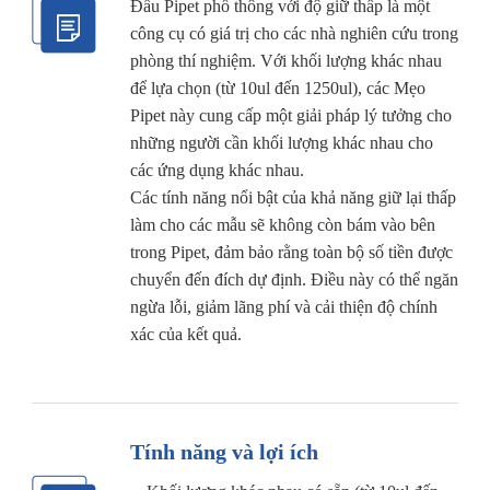
Đầu Pipet phổ thông với độ giữ thấp là một
công cụ có giá trị cho các nhà nghiên cứu trong
phòng thí nghiệm. Với khối lượng khác nhau
để lựa chọn (từ 10ul đến 1250ul), các Mẹo
Pipet này cung cấp một giải pháp lý tưởng cho
những người cần khối lượng khác nhau cho
các ứng dụng khác nhau.
Các tính năng nổi bật của khả năng giữ lại thấp
làm cho các mẫu sẽ không còn bám vào bên
trong Pipet, đảm bảo rằng toàn bộ số tiền được
chuyển đến đích dự định. Điều này có thể ngăn
ngừa lỗi, giảm lãng phí và cải thiện độ chính
xác của kết quả.
Tính năng và lợi ích