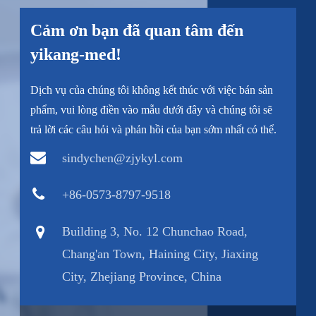
Cảm ơn bạn đã quan tâm đến
yikang-med!
Dịch vụ của chúng tôi không kết thúc với việc bán sản
phẩm, vui lòng điền vào mẫu dưới đây và chúng tôi sẽ
trả lời các câu hỏi và phản hồi của bạn sớm nhất có thể.
sindychen@zjykyl.com
+86-0573-8797-9518
Building 3, No. 12 Chunchao Road,
Chang'an Town, Haining City, Jiaxing
City, Zhejiang Province, China