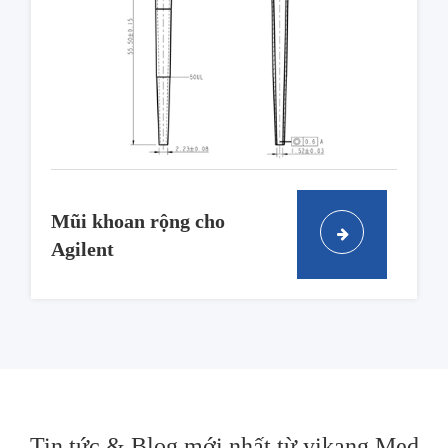
Mũi khoan rộng cho
Agilent
Tin tức & Blog mới nhất từ yikang Med