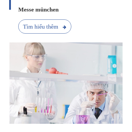
Messe münchen
Tìm hiểu thêm