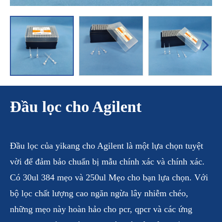
Đầu lọc cho Agilent
Đầu lọc của yikang cho Agilent là một lựa chọn tuyệt
vời để đảm bảo chuẩn bị mẫu chính xác và chính xác.
Có 30ul 384 mẹo và 250ul Mẹo cho bạn lựa chọn. Với
bộ lọc chất lượng cao ngăn ngừa lây nhiễm chéo,
những mẹo này hoàn hảo cho pcr, qpcr và các ứng