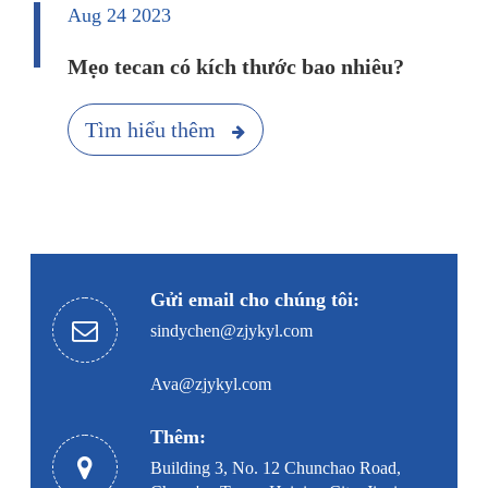
Aug 24 2023
Mẹo tecan có kích thước bao nhiêu?
Tìm hiểu thêm
Gửi email cho chúng tôi:
sindychen@zjykyl.com
Ava@zjykyl.com
Thêm:
Building 3, No. 12 Chunchao Road,